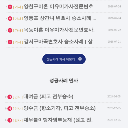
인기글
양천구이혼 이유미가사전문변호사 승소사례 | …
2026-07-24
H
[ 가사 ]
인기글
영등포 상간녀 변호사 승소사례 | 상간녀의 …
2026-07-24
H
[ 가사 ]
인기글
목동이혼 이유미가사전문변호사 승소사례 | 성…
2026-07-22
H
[ 가사 ]
인기글
강서구마곡변호사 승소사례 | 상간녀 상대 위…
2026-07-21
H
[ 가사 ]
성공사례 가사 더보기
성공사례 민사
인기글
대여금 (피고 전부승소)
2024-06-05
H
[ 민사 ]
인기글
양수금 (항소기각, 피고 전부승소)
2023-12-05
H
[ 민사 ]
인기글
채무불이행자명부등재 (원고 전부승소)
2023-12-05
H
[ 민사 ]
인기글