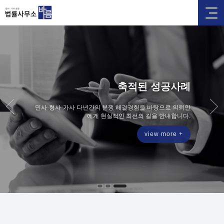
축적된 성공사례
민사·형사·가사 다년간의 분쟁 해결경험을 바탕으로 의뢰인
에게 현실적인 최선의 길을 안내합니다.
view more +