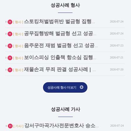
성공사례 형사
인기글
스토킹처벌법위반 벌금형 집행유예 선고 성공사…
2026-07-24
H
[ 형사 ]
인기글
공무집행방해 벌금형 선고 성공사례 | 신길 …
2026-07-24
H
[ 형사 ]
인기글
음주운전 재범 벌금형 선고 성공사례 | 방화…
2026-07-23
H
[ 형사 ]
인기글
보이스피싱 인출책 항소심 집행유예 성공사례 …
2026-07-21
H
[ 형사 ]
인기글
재물손괴 무죄 판결 성공사례 | 구로구 형사…
2026-07-20
H
[ 형사 ]
성공사례 형사 더보기
성공사례 가사
인기글
강서구마곡가사전문변호사 승소사례 | 가출을 …
2026-07-24
H
[ 가사 ]