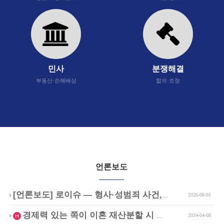
민사
분쟁해결
부동산·손해배상
합의·조정
언론보도
[언론보도] 로이슈 — 형사·성범죄 사건, …
2026-08-01
인기글
경제력 있는 쪽이 이혼 재산분할 시 무조건 …
2024-04-08
H