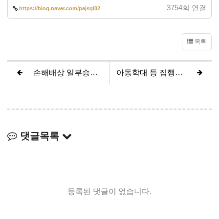
3754회 연결
https://blog.naver.com/pajsql02
목록
손해배상 일부승소 (400만원 감축)
아동학대 등 집행유예
댓글목록
등록된 댓글이 없습니다.