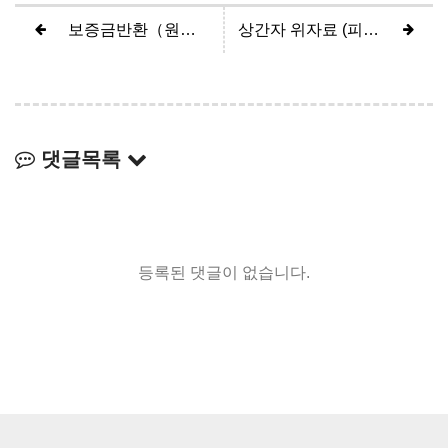
보증금반환（원고 전부승소）
상간자 위자료 (피고 1500만원 방어)
댓글목록
등록된 댓글이 없습니다.