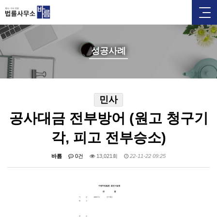
성공사례
민사
공사대금 전부방어 (원고 청구기
각, 피고 전부승소)
바름
0건
13,021회
22-11-22 09:25