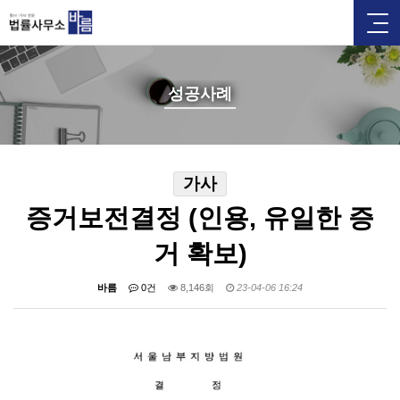
성공사례
가사
증거보전결정 (인용, 유일한 증
거 확보)
바름
0건
8,146회
23-04-06 16:24