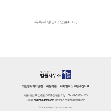
등록된 댓글이 없습니다.
개인정보처리방침
이용약관
이메일주소 무단수집거부
서울 양천구 신월로 385동진빌딩 2층
Tel. 02-6953-4163
E-mail.
barum@gmail.com
lawoffice.barum@gmail.com
©
www.lawofficebarum.com