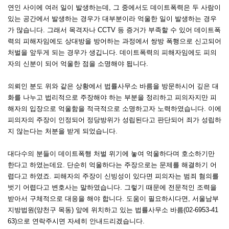
연인 사이에 여러 일이 발생하는데, 그 중에서도 데이트폭력은 두 사람이
있는 공간에서 발생하는 경우가 대부분이라 억울한 일이 발생하는 경우
가 많습니다. 그래서 목격자나 CCTV 등 증거가 부족할 수 있어 데이트폭
력의 피해자임에도 상대방을 방어하는 과정에서 쌍방 폭행으로 신고되어
처벌을 앞두게 되는 경우가 생깁니다. 데이트폭력의 피해자임에도 피의
자의 신분이 되어 억울한 점을 소명해야 됩니다.
의뢰인 분도 위와 같은 상황에서 법률사무소 바름을 방문하시어 깊은 대
화를 나누고 법리적으로 주장해야 하는 부분을 정리하고 피의자지만 피
해자의 입장으로 억울함을 적극적으로 소명하고자 노력하였습니다. 이에
피의자의 주장이 인정되어 정당방위가 성립된다고 판단되어 죄가 성립하
지 않는다는 처분을 받게 되었습니다.
대다수의 분들이 데이트폭행 처벌 위기에 놓여 억울하다며 호소하기만
한다고 하였는데요. 단순히 억울하다는 주장으로는 문제를 해결하기 어
렵다고 하였죠. 피해자의 주장이 신빙성이 있다면 피의자는 범죄 혐의를
벗기 어렵다고 변호사는 말하였습니다. 그렇기 때문에 전문적인 조력을
받아서 구체적으로 대응을 해야 합니다. 도움이 필요하시다면, 서울남부
지방법원(양천구 목동) 앞에 위치하고 있는 법률사무소 바름(02-6953-41
63)으로 연락주시면 자세히 안내드리겠습니다.