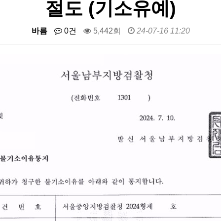
절도 (기소유예)
바름
0건
5,442회
24-07-16 11:20