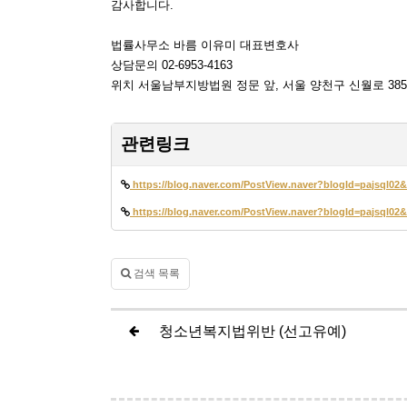
감사합니다.
법률사무소 바름 이유미 대표변호사
상담문의 02-6953-4163
위치 서울남부지방법원 정문 앞, 서울 양천구 신월로 385
관련링크
https://blog.naver.com/PostView.naver?blogId=pajsql0
https://blog.naver.com/PostView.naver?blogId=pajsql0
검색 목록
청소년복지법위반 (선고유예)