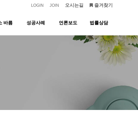
오시는길
즐겨찾기
LOGIN
JOIN
소 바름
성공사례
언론보도
법률상담