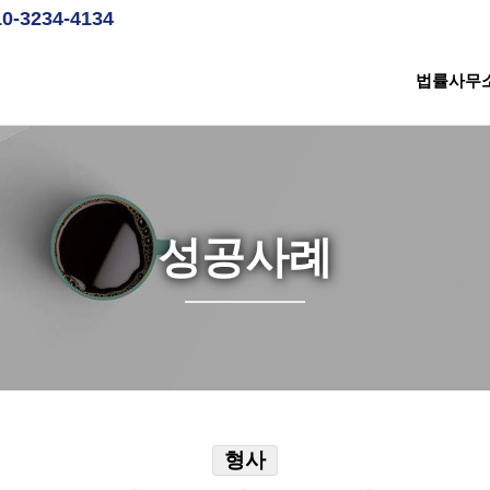
10-3234-4134
법률사무
성공사례
형사