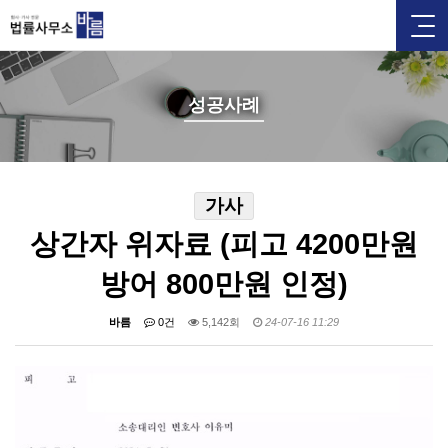
성공사례
가사
상간자 위자료 (피고 4200만원
방어 800만원 인정)
바름
0건
5,142회
24-07-16 11:29