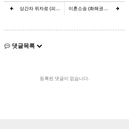
상간자 위자료 (피고 1500만원 방어)
이혼소송 (화해권고결정)
댓글목록
등록된 댓글이 없습니다.