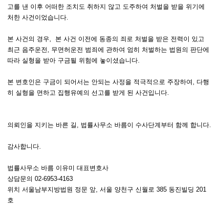
고를 낸 이후 어떠한 조치도 취하지 않고 도주하여 처벌을 받을 위기에
처한 사건이었습니다.
본 사건의 경우, 본 사건 이전에 동종의 죄로 처벌을 받은 전력이 있고
최근 음주운전, 무면허운전 범죄에 관하여 엄히 처벌하는 법원의 판단에
따라 실형을 받아 구금될 위험에 놓이셨습니다.
본 변호인은 구금이 되어서는 안되는 사정을 적극적으로 주장하여, 다행
히 실형을 면하고 집행유예의 선고를 받게 된 사건입니다.
의뢰인을 지키는 바른 길, 법률사무소 바름이 수사단계부터 함께 합니다.
감사합니다.
법률사무소 바름 이유미 대표변호사
상담문의 02-6953-4163
위치 서울남부지방법원 정문 앞, 서울 양천구 신월로 385 동진빌딩 201
호