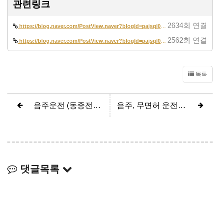
관련링크
2634회 연결
https://blog.naver.com/PostView.naver?blogId=pajsql02&logNo=2232964119…
2562회 연결
https://blog.naver.com/PostView.naver?blogId=pajsql02&logNo=2230974497…
목록
음주운전 (동종전과 1회, 벌금형)
음주, 무면허 운전 (동종전과 2회, 집행유예)
댓글목록