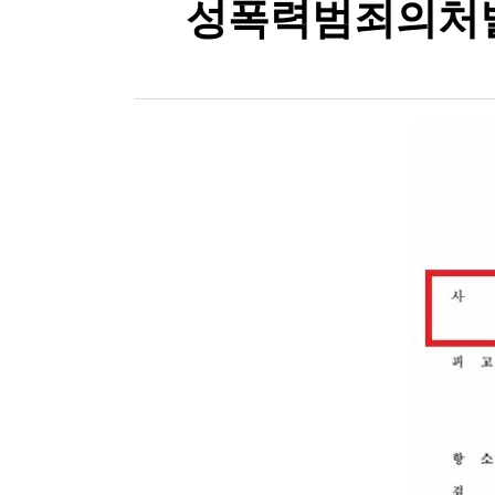
성폭력범죄의처벌