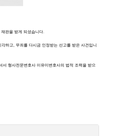
 재판을 받게 되셨습니다.
기각하고, 무죄를 다시금 인정받는 선고를 받은 사건입니
연락하셔서 형사전문변호사 이유미변호사의 법적 조력을 받으