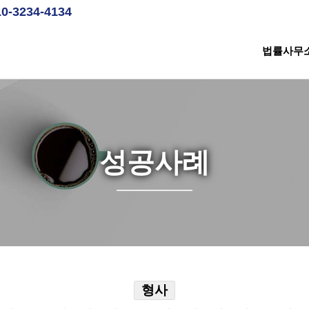
10-3234-4134
법률사무
성공사례
형사