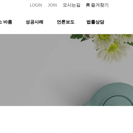
오시는길
즐겨찾기
LOGIN
JOIN
소 바름
성공사례
언론보도
법률상담