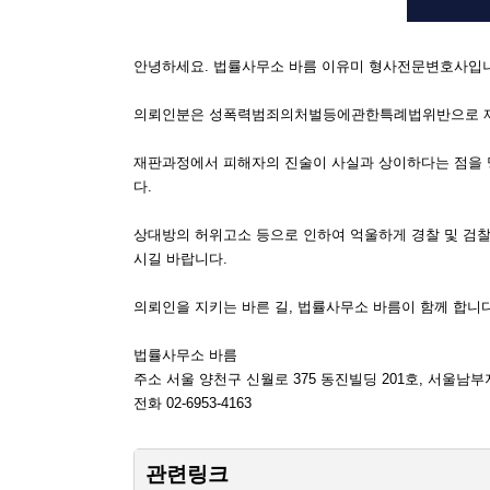
안녕하세요. 법률사무소 바름 이유미 형사전문변호사입
의뢰인분은 성폭력범죄의처벌등에관한특례법위반으로 재판을
재판과정에서 피해자의 진술이 사실과 상이하다는 점을 
다.
상대방의 허위고소 등으로 인하여 억울하게 경찰 및 검찰 
시길 바랍니다.
의뢰인을 지키는 바른 길, 법률사무소 바름이 함께 합니다
법률사무소 바름
주소 서울 양천구 신월로 375 동진빌딩 201호, 서울남
전화 02-6953-4163
관련링크