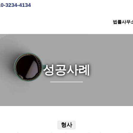
10-3234-4134
법률사무
성공사례
형사