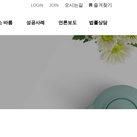
오시는길
즐겨찾기
LOGIN
JOIN
소 바름
성공사례
언론보도
법률상담