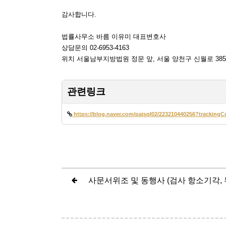
감사합니다.
법률사무소 바름 이유미 대표변호사
상담문의 02-6953-4163
위치 서울남부지방법원 정문 앞, 서울 양천구 신월로 385
관련링크
https://blog.naver.com/pajsql02/223210440256?tracki
사문서위조 및 동행사 (검사 항소기각, 