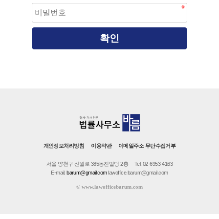
개인정보처리방침
이용약관
이메일주소 무단수집거부
서울 양천구 신월로 385동진빌딩 2층
Tel. 02-6953-4163
E-mail.
barum@gmail.com
lawoffice.barum@gmail.com
©
www.lawofficebarum.com