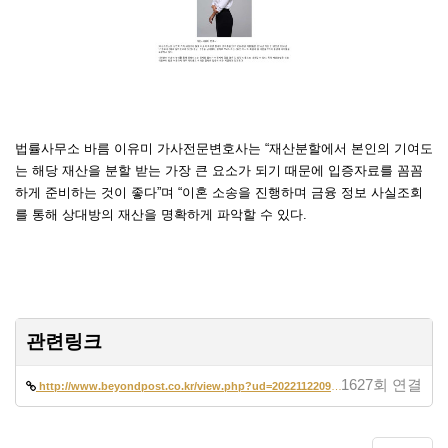
법률사무소 바름 이유미 가사전문변호사는 “재산분할에서 본인의 기여도
는 해당 재산을 분할 받는 가장 큰 요소가 되기 때문에 입증자료를 꼼꼼
하게 준비하는 것이 좋다”며 “이혼 소송을 진행하며 금융 정보 사실조회
를 통해 상대방의 재산을 명확하게 파악할 수 있다.
관련링크
1627회 연결
http://www.beyondpost.co.kr/view.php?ud=2022112209435036976cf2d78c68_3…