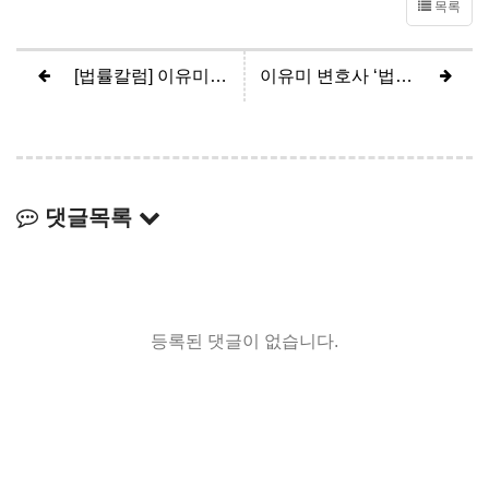
목록
[법률칼럼] 이유미 변호사, 보이스피싱 가담 정도에 따라 형사처벌 받을 수 있어
이유미 변호사 ‘법률사무소 바름’ 개소, 전문적 법률서비스 제공
댓글목록
등록된 댓글이 없습니다.