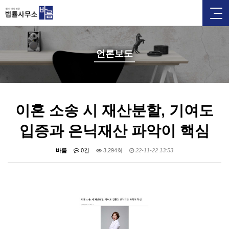
언론보도
이혼 소송 시 재산분할, 기여도
입증과 은닉재산 파악이 핵심
바름
0건
3,294회
22-11-22 13:53