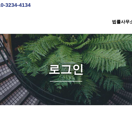
10-3234-4134
법률사무
로그인