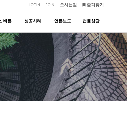
오시는길
즐겨찾기
LOGIN
JOIN
소 바름
성공사례
언론보도
법률상담