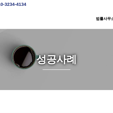
10-3234-4134
법률사무
성공사례