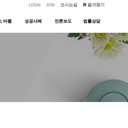
오시는길
즐겨찾기
LOGIN
JOIN
소 바름
성공사례
언론보도
법률상담