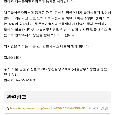
연하자 채무불이행자명부에 등재한 사례입니다.
채무불이행자명부에 등재된 경우, 통상의 금융거래가 불가능해져 일상생
활이 어려워지고 그로 인하여 채무변제를 하여야 하는 상황에 놓이게 하
는 장점이 있습니다. 채무불이행자명부등재나 재산명시 등과 관련하여
도움이 필요하시다면 서울남부지방법원 정문 앞에 위치한 법률사무소 바
름으로 연락주셔서 상담을 받아보시기 바랍니다.
의뢰인을 지키는 바른 길, 법률사무소 바름이 함께 합니다.
감사합니다.
주소 서울 양천구 신월로 385 동진빌딩 201호 (서울남부지방법원 정문
앞 위치)
연락처 02-6953-4163
관련링크
3162회 연결
https://map.naver.com/p/search/%EB%AA%A9%EB%8F%99%EB%B3%80%ED%98%B8%EC…