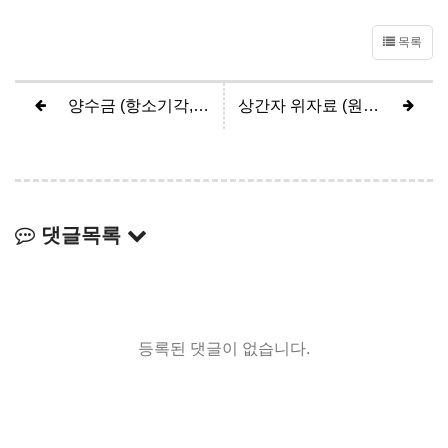
목록
양수금 (항소기각, 피고 전부승소)
상간자 위자료 (원고 2200만원 인정)
댓글목록
등록된 댓글이 없습니다.