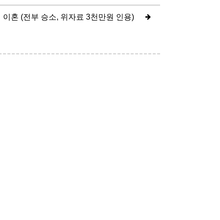
이혼 (전부 승소, 위자료 3천만원 인용)