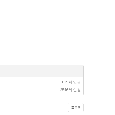
2619회 연결
2546회 연결
목록