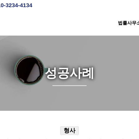
10-3234-4134
법률사무
성공사례
형사