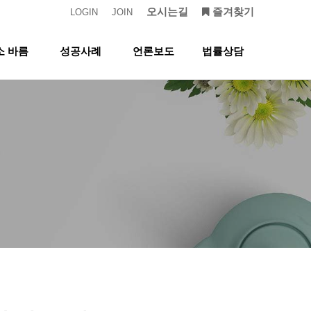
오시는길
즐겨찾기
LOGIN
JOIN
소 바름
성공사례
언론보도
법률상담