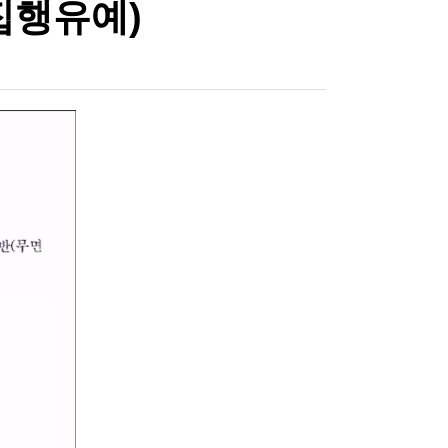
 집행유예)