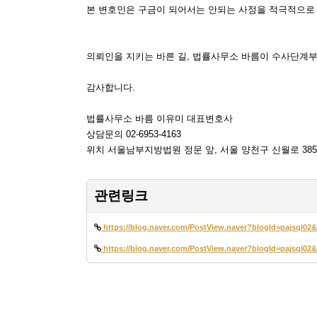
본 변호인은 구금이 되어서는 안되는 사정을 적극적으로 
의뢰인을 지키는 바른 길, 법률사무소 바름이 수사단계부
감사합니다.
법률사무소 바름 이유미 대표변호사
상담문의 02-6953-4163
위치 서울남부지방법원 정문 앞, 서울 양천구 신월로 385
관련링크
https://blog.naver.com/PostView.naver?blogId=pajsql0
https://blog.naver.com/PostView.naver?blogId=pajsql0