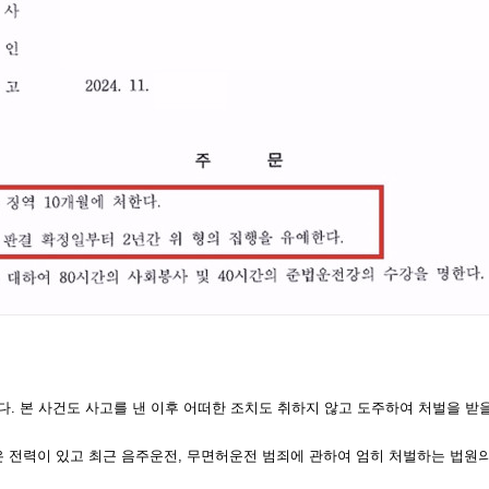
. 본 사건도 사고를 낸 이후 어떠한 조치도 취하지 않고 도주하여 처벌을 받
받은 전력이 있고 최근 음주운전, 무면허운전 범죄에 관하여 엄히 처벌하는 법원