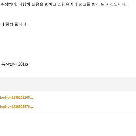
주장하여, 다행히 실형을 면하고 집행유예의 선고를 받게 된 사건입니다.
터 함께 합니다.
 동진빌딩 201호
2&logNo=2235262265…
2&logNo=2230925579…