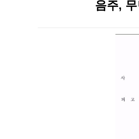
음주, 무