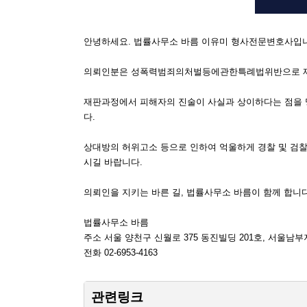
안녕하세요. 법률사무소 바름 이유미 형사전문변호사입
의뢰인분은 성폭력범죄의처벌등에관한특례법위반으로 재판을
재판과정에서 피해자의 진술이 사실과 상이하다는 점을 
다.
상대방의 허위고소 등으로 인하여 억울하게 경찰 및 검찰 
시길 바랍니다.
의뢰인을 지키는 바른 길, 법률사무소 바름이 함께 합니다
법률사무소 바름
주소 서울 양천구 신월로 375 동진빌딩 201호, 서울남
전화 02-6953-4163
관련링크