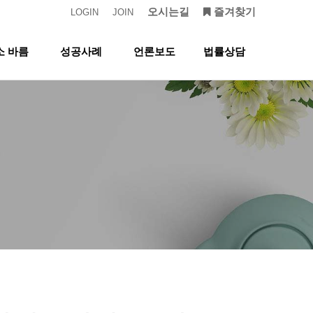
오시는길
즐겨찾기
LOGIN
JOIN
소 바름
성공사례
언론보도
법률상담