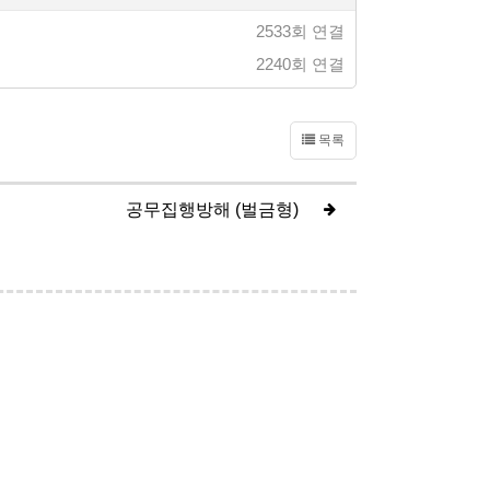
2533회 연결
2240회 연결
목록
공무집행방해 (벌금형)