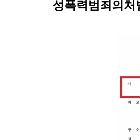
성폭력범죄의처벌