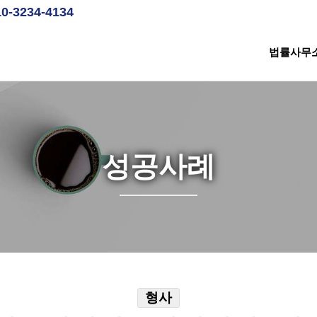
10-3234-4134
법률사무
성공사례
형사